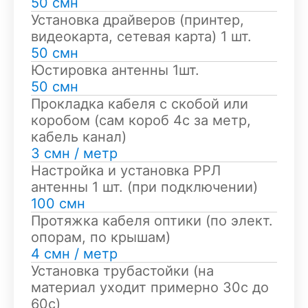
50 смн
Установка драйверов (принтер,
видеокарта, сетевая карта) 1 шт.
50 смн
Юстировка антенны 1шт.
50 смн
Прокладка кабеля с скобой или
коробом (сам короб 4с за метр,
кабель канал)
3 смн / метр
Настройка и установка РРЛ
антенны 1 шт. (при подключении)
100 смн
Протяжка кабеля оптики (по элект.
опорам, по крышам)
4 смн / метр
Установка трубастойки (на
материал уходит примерно 30с до
60с)