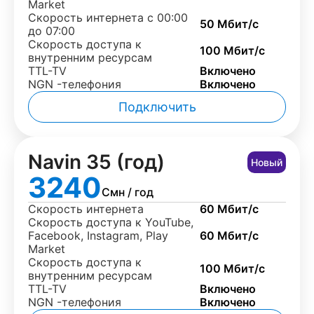
Market
Скорость интернета с 00:00
50 Мбит/с
до 07:00
Скорость доступа к
100 Мбит/с
внутренним ресурсам
TTL-TV
Включено
NGN -телефония
Включено
Подключить
Navin 35 (год)
Новый
3240
Смн / год
Скорость интернета
60 Мбит/с
Скорость доступа к YouTube,
Facebook, Instagram, Play
60 Мбит/с
Market
Скорость доступа к
100 Мбит/с
внутренним ресурсам
TTL-TV
Включено
NGN -телефония
Включено