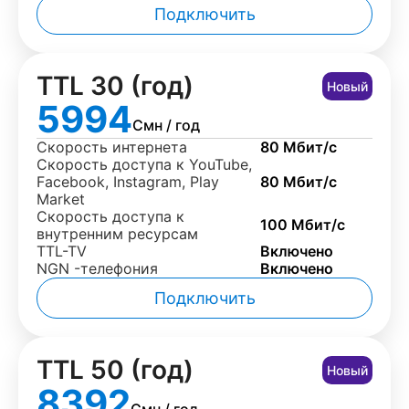
Подключить
TTL 30 (год)
Новый
5994
Смн / год
Скорость интернета
80 Мбит/с
Скорость доступа к YouTube,
Facebook, Instagram, Play
80 Мбит/с
Market
Скорость доступа к
100 Мбит/с
внутренним ресурсам
TTL-TV
Включено
NGN -телефония
Включено
Подключить
TTL 50 (год)
Новый
8392