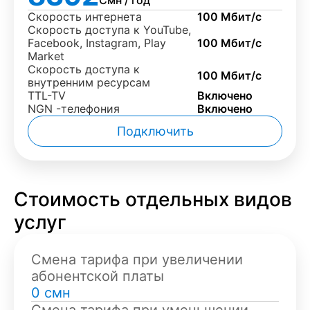
Смн / год
Скорость интернета
100 Мбит/с
Скорость доступа к YouTube,
Facebook, Instagram, Play
100 Мбит/с
Market
Скорость доступа к
100 Мбит/с
внутренним ресурсам
TTL-TV
Включено
NGN -телефония
Включено
Подключить
Стоимость отдельных видов
услуг
Смена тарифа при увеличении
абонентской платы
0 смн