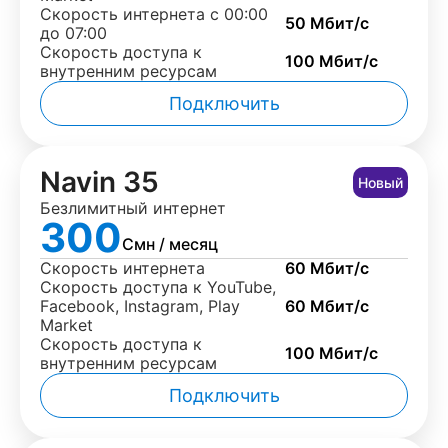
Скорость интернета с 00:00
50 Мбит/с
до 07:00
Скорость доступа к
100 Мбит/с
внутренним ресурсам
Подключить
Navin 35
Новый
Безлимитный интернет
300
Смн / месяц
Скорость интернета
60 Мбит/с
Скорость доступа к YouTube,
Facebook, Instagram, Play
60 Мбит/с
Market
Скорость доступа к
100 Мбит/с
внутренним ресурсам
Подключить