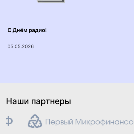
С Днём радио!
С
05.05.2026
2
Наши партнеры