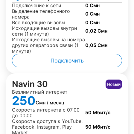
Подключение к сети
0 Смн
Выделение телефонного
0 Смн
номера
Все входящие вызовы
0 Смн
Исходящие вызовы внутри
0,02 Смн
сети (1 минута)
Исходящие вызовы на номера
других операторов связи (1
0,05 Смн
минута)
Подключить
Navin 30
Новый
Безлимитный интернет
250
Смн / месяц
Скорость интернета с 07:00
50 Мбит/с
до 00:00
Скорость доступа к YouTube,
Facebook, Instagram, Play
50 Мбит/с
Market