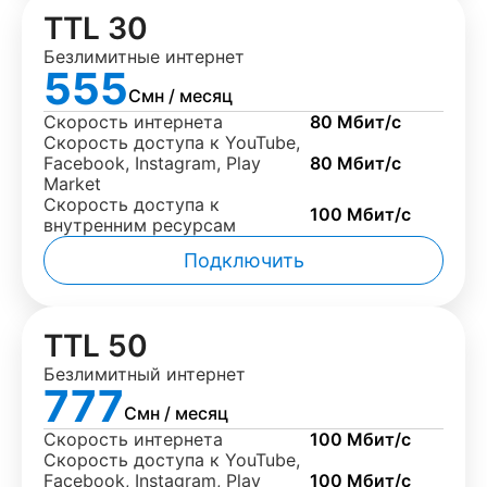
TTL 30
Безлимитные интернет
555
Смн / месяц
Скорость интернета
80 Мбит/с
Скорость доступа к YouTube,
Facebook, Instagram, Play
80 Мбит/с
Market
Скорость доступа к
100 Мбит/с
внутренним ресурсам
Подключить
TTL 50
Безлимитный интернет
777
Смн / месяц
Скорость интернета
100 Мбит/с
Скорость доступа к YouTube,
Facebook, Instagram, Play
100 Мбит/с