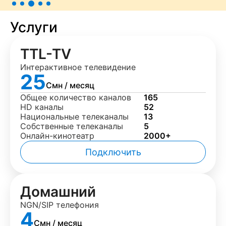
Услуги
TTL-TV
Интерактивное телевидение
25
Смн / месяц
Общее количество каналов
165
HD каналы
52
Национальные телеканалы
13
Собственные телеканалы
5
Онлайн-кинотеатр
2000+
Подключить
Домашний
NGN/SIP телефония
4
Смн / месяц