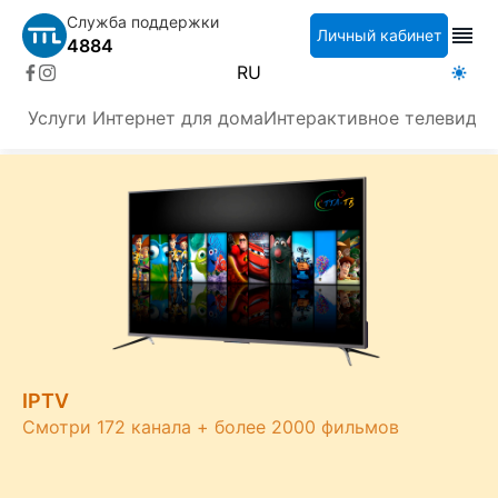
Служба поддержки
Личный кабинет
4884
RU
Услуги
Интернет для дома
Интерактивное телевиден
IPTV
Смотри 172 канала + более 2000 фильмов