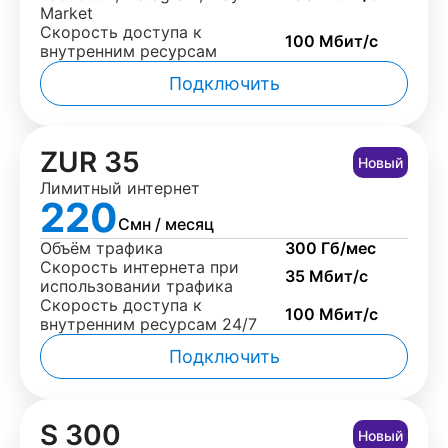
Market
Скорость доступа к
100 Мбит/с
внутренним ресурсам
Подключить
ZUR 35
Новый
Лимитный интернет
220
Смн / месяц
Объём трафика
300 Гб/мес
Скорость интернета при
35 Мбит/с
использовании трафика
Скорость доступа к
100 Мбит/с
внутренним ресурсам 24/7
Подключить
S 300
Новый